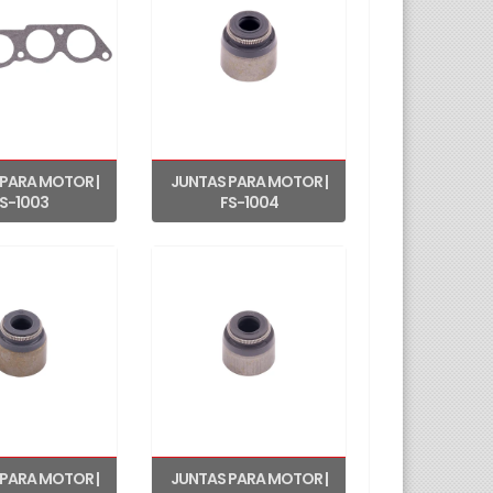
PARA MOTOR |
JUNTAS PARA MOTOR |
S-1003
FS-1004
PARA MOTOR |
JUNTAS PARA MOTOR |