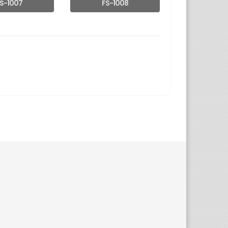
S-1007
FS-1008