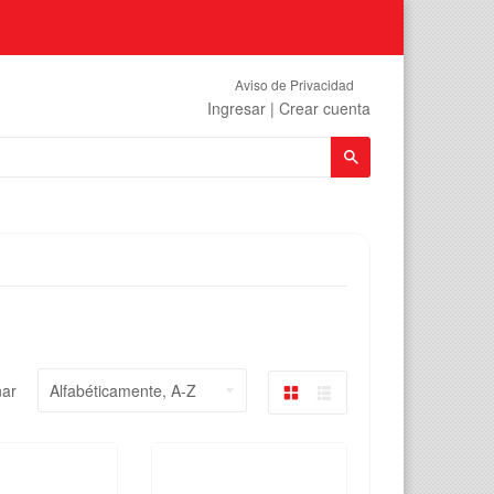
Aviso de Privacidad
Ingresar
|
Crear cuenta
Buscar
ar
Tabla
Lista