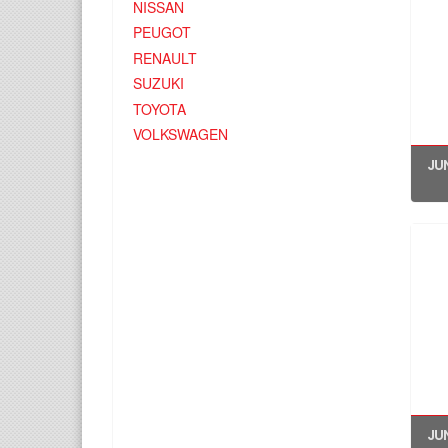
NISSAN
PEUGOT
RENAULT
SUZUKI
TOYOTA
VOLKSWAGEN
JU
JU