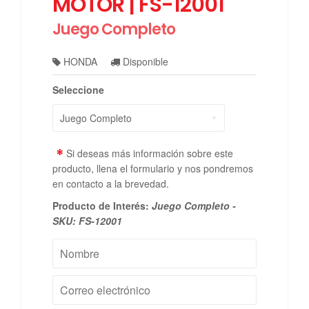
MOTOR | FS-12001
Juego Completo
HONDA
Disponible
Seleccione
*
Si deseas más información sobre este
producto, llena el formulario y nos pondremos
en contacto a la brevedad.
Producto de Interés:
Juego Completo -
SKU: FS-12001
Nombre
Correo
electrónico