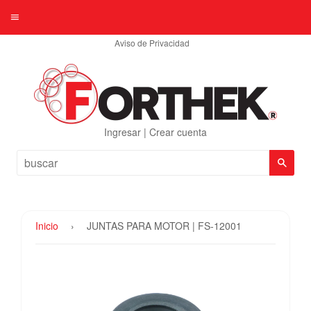
Menú
Aviso de Privacidad
Ingresar
|
Crear cuenta
Busc
Inicio
›
JUNTAS PARA MOTOR | FS-12001