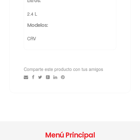
Litros:
2.4 L
Modelos:
CRV
Comparte este producto con tus amigos
Menú Principal