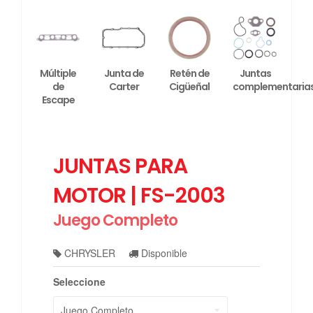
Múltiple
Junta de
Retén de
Juntas
de
Carter
Cigüeñal
complementaria
Escape
JUNTAS PARA
MOTOR | FS-2003
Juego Completo
CHRYSLER
Disponible
Seleccione