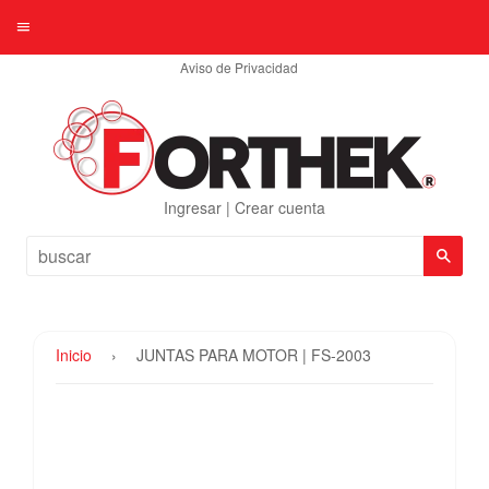
Menú
Aviso de Privacidad
Ingresar
|
Crear cuenta
Busc
Inicio
›
JUNTAS PARA MOTOR | FS-2003