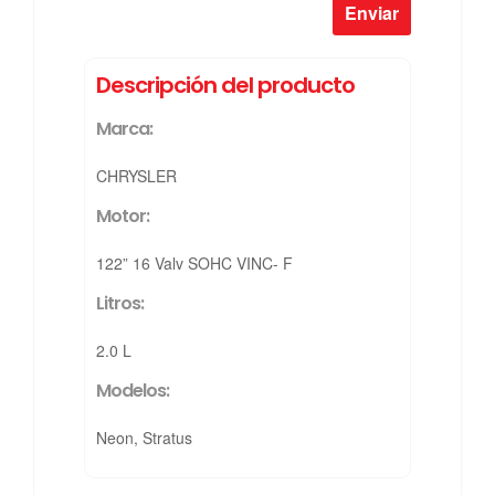
Descripción del producto
Marca:
CHRYSLER
Motor:
122” 16 Valv SOHC VINC- F
Litros:
2.0 L
Modelos:
Neon, Stratus