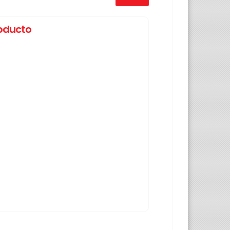
roducto