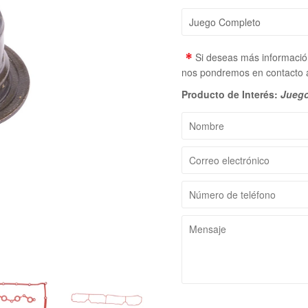
*
Si deseas más información
nos pondremos en contacto a
Producto de Interés:
Juego
Nombre
Correo
electrónico
Número
de
teléfono
Mensaje