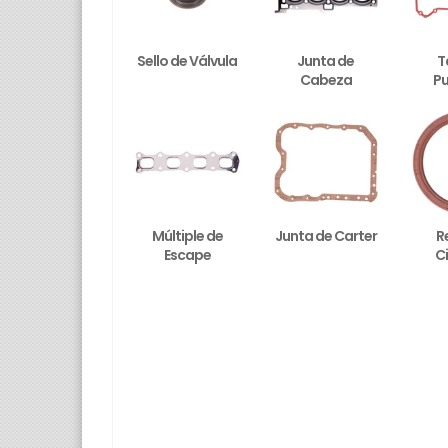
Sello de Válvula
Junta de
T
Cabeza
Pu
Múltiple de
Junta de Carter
R
Escape
C