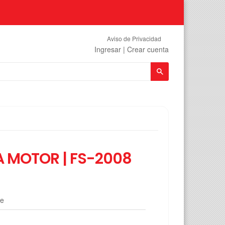
Aviso de Privacidad
Ingresar
|
Crear cuenta
Buscar
 MOTOR | FS-2008
le