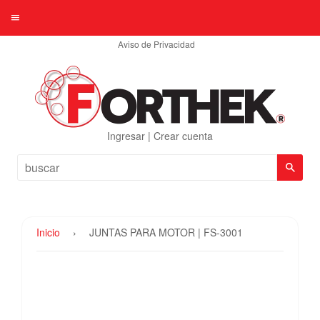
Menú
Aviso de Privacidad
Ingresar
|
Crear cuenta
Busc
Inicio
›
JUNTAS PARA MOTOR | FS-3001