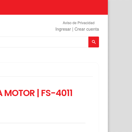
Aviso de Privacidad
Ingresar
|
Crear cuenta
Buscar
 MOTOR | FS-4011