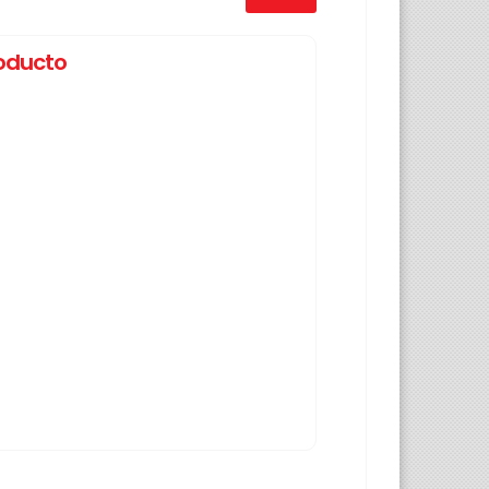
roducto