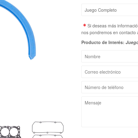
*
Si deseas más información
nos pondremos en contacto a
Producto de Interés:
Juego
Nombre
Correo
electrónico
Número
de
teléfono
Mensaje