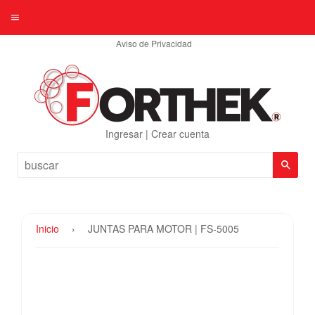
Menú
Aviso de Privacidad
Ingresar
|
Crear cuenta
Busc
Inicio
›
JUNTAS PARA MOTOR | FS-5005