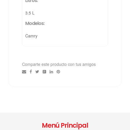
Litros:
3.5 L
Modelos:
Camry
Comparte este producto con tus amigos
Menú Principal