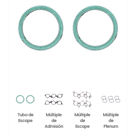
Tubo de
Múltiple
Múltiple
Múltiple
Escape
de
de
de
Admisión
Escape
Plenum