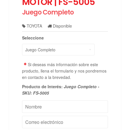
MOTOR | FS-5005
Juego Completo
TOYOTA
Disponible
Seleccione
*
Si deseas más información sobre este
producto, llena el formulario y nos pondremos
en contacto a la brevedad.
Producto de Interés:
Juego Completo -
SKU: FS-5005
Nombre
Correo
electrónico