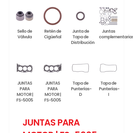
Sello de
Retén de
Junta de
Juntas
Válvula
Cigüeñal
Tapa de
complementaria
Distribución
JUNTAS
JUNTAS
Tapa de
Tapa de
PARA
PARA
Punterías-
Punterías-
MOTOR |
MOTOR |
D
I
FS-5005
FS-5005
JUNTAS PARA