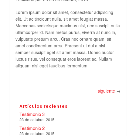
Lorem ipsum dolor sit amet, consectetur adipiscing
elit. Ut ac tincidunt nulla, sit amet feugiat massa.
Maecenas scelerisque maximus nisi, nec suscipit nulla
ullamcorper id. Nam metus purus, viverra at nunc in,
vulputate pretium arcu. Cras nec ornare quam, sit
amet condimentum arcu. Praesent ut dui a nisl
semper suscipit eget sit amet massa. Donec auctor
luctus risus, vel consequat eros laoreet ac. Nullam
aliquam nisi eget faucibus fermentum.
siguiente
→
Artículos recientes
Testimonio 3
23 de octubre, 2015
Testimonio 2
23 de octubre, 2015